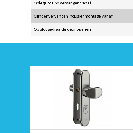
Oplegslot Lips vervangen vanaf
Cilinder vervangen inclusief montage vanaf
Op slot gedraaide deur openen