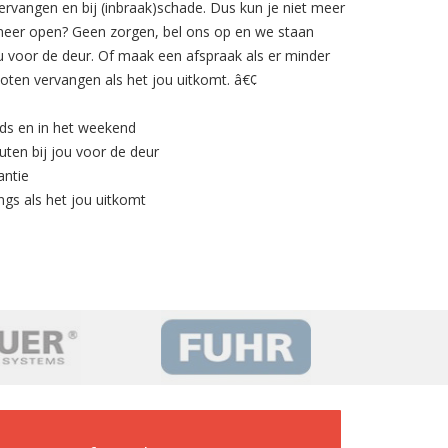
ervangen en bij (inbraak)schade. Dus kun je niet meer
t meer open? Geen zorgen, bel ons op en we staan
u voor de deur. Of maak een afspraak als er minder
loten vervangen als het jou uitkomt. â€¢
nds en in het weekend
uten bij jou voor de deur
antie
ngs als het jou uitkomt