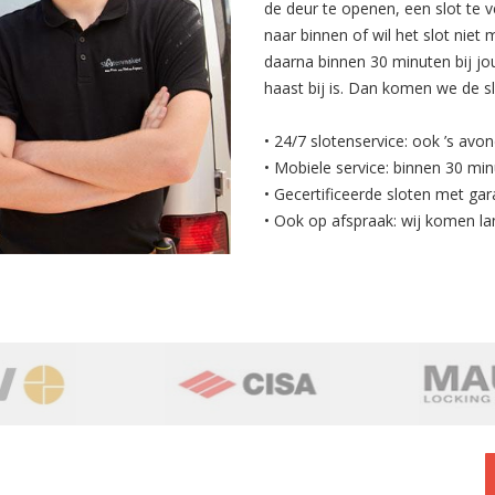
de deur te openen, een slot te v
naar binnen of wil het slot nie
daarna binnen 30 minuten bij jo
haast bij is. Dan komen we de s
• 24/7 slotenservice: ook ’s avo
• Mobiele service: binnen 30 min
• Gecertificeerde sloten met gar
• Ook op afspraak: wij komen la