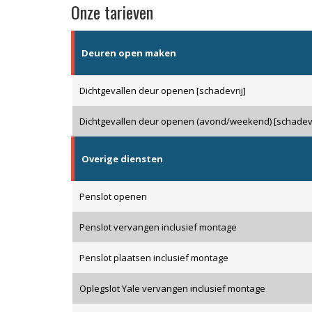
Onze tarieven
Deuren open maken
Dichtgevallen deur openen [schadevrij]
Dichtgevallen deur openen (avond/weekend) [schadevr
Overige diensten
Penslot openen
Penslot vervangen inclusief montage
Penslot plaatsen inclusief montage
Oplegslot Yale vervangen inclusief montage