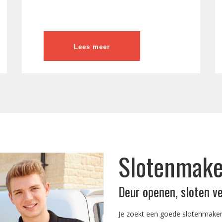
Lees meer
Slotenmake
Deur openen, sloten v
Je zoekt een goede slotenmaker 