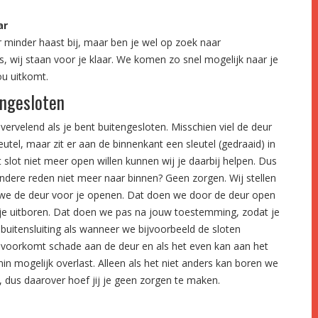
ar
 minder haast bij, maar ben je wel op zoek naar
s, wij staan voor je klaar. We komen zo snel mogelijk naar je
u uitkomt.
engesloten
vervelend als je bent buitengesloten. Misschien viel de deur
leutel, maar zit er aan de binnenkant een sleutel (gedraaid) in
t slot niet meer open willen kunnen wij je daarbij helpen. Dus
ndere reden niet meer naar binnen? Geen zorgen. Wij stellen
en we de deur voor je openen. Dat doen we door de deur open
or je uitboren. Dat doen we pas na jouw toestemming, zodat je
buitensluiting als wanneer we bijvoorbeeld de sloten
 voorkomt schade aan de deur en als het even kan aan het
min mogelijk overlast. Alleen als het niet anders kan boren we
, dus daarover hoef jij je geen zorgen te maken.