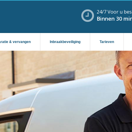
24/7 Voor u bes
Binnen 30 min
aratie & vervangen
Inbraakbeveiliging
Tarieven