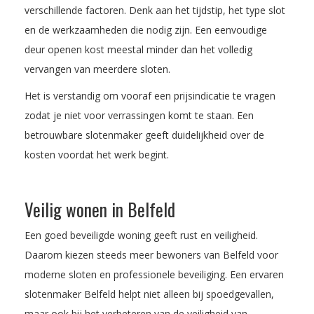
verschillende factoren. Denk aan het tijdstip, het type slot
en de werkzaamheden die nodig zijn. Een eenvoudige
deur openen kost meestal minder dan het volledig
vervangen van meerdere sloten.
Het is verstandig om vooraf een prijsindicatie te vragen
zodat je niet voor verrassingen komt te staan. Een
betrouwbare slotenmaker geeft duidelijkheid over de
kosten voordat het werk begint.
Veilig wonen in Belfeld
Een goed beveiligde woning geeft rust en veiligheid.
Daarom kiezen steeds meer bewoners van Belfeld voor
moderne sloten en professionele beveiliging. Een ervaren
slotenmaker Belfeld helpt niet alleen bij spoedgevallen,
maar ook bij het verbeteren van de veiligheid van