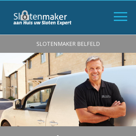
SLOTENMAKER BELFELD