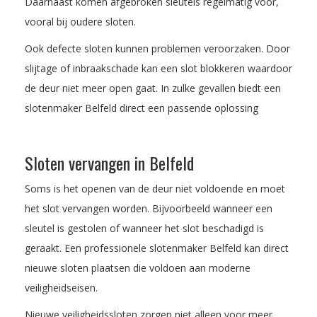
Daarnaast komen afgebroken sleutels regelmatig voor,
vooral bij oudere sloten.
Ook defecte sloten kunnen problemen veroorzaken. Door
slijtage of inbraakschade kan een slot blokkeren waardoor
de deur niet meer open gaat. In zulke gevallen biedt een
slotenmaker Belfeld direct een passende oplossing
Sloten vervangen in Belfeld
Soms is het openen van de deur niet voldoende en moet
het slot vervangen worden. Bijvoorbeeld wanneer een
sleutel is gestolen of wanneer het slot beschadigd is
geraakt. Een professionele slotenmaker Belfeld kan direct
nieuwe sloten plaatsen die voldoen aan moderne
veiligheidseisen.
Nieuwe veiligheidssloten zorgen niet alleen voor meer