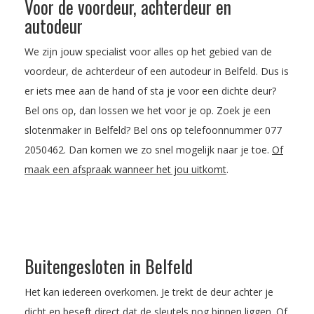
Voor de voordeur, achterdeur en
autodeur
We zijn jouw specialist voor alles op het gebied van de
voordeur, de achterdeur of een autodeur in Belfeld. Dus is
er iets mee aan de hand of sta je voor een dichte deur?
Bel ons op, dan lossen we het voor je op. Zoek je een
slotenmaker in Belfeld? Bel ons op telefoonnummer
077
2050462
. Dan komen we zo snel mogelijk naar je toe.
Of
maak een afspraak wanneer het jou uitkomt
.
Buitengesloten in Belfeld
Het kan iedereen overkomen. Je trekt de deur achter je
dicht en beseft direct dat de sleutels nog binnen liggen. Of