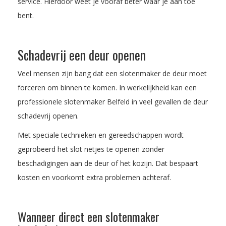
service. Hierdoor weet je vooraf beter waar je aan toe
bent.
Schadevrij een deur openen
Veel mensen zijn bang dat een slotenmaker de deur moet
forceren om binnen te komen. In werkelijkheid kan een
professionele slotenmaker Belfeld in veel gevallen de deur
schadevrij openen.
Met speciale technieken en gereedschappen wordt
geprobeerd het slot netjes te openen zonder
beschadigingen aan de deur of het kozijn. Dat bespaart
kosten en voorkomt extra problemen achteraf.
Wanneer direct een slotenmaker