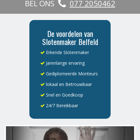
BEL ONS
077 2050462
De voordelen van
Slotenmaker Belfeld
Erkende Slotenmaker
Jarenlange ervaring
Gediplomeerde Monteurs
lokaal en Betrouwbaar
Snel en Goedkoop
24/7 Bereikbaar