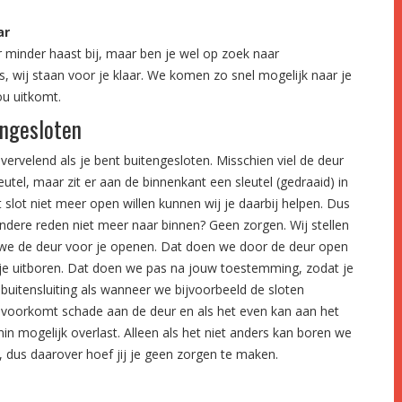
ar
 minder haast bij, maar ben je wel op zoek naar
s, wij staan voor je klaar. We komen zo snel mogelijk naar je
u uitkomt.
engesloten
vervelend als je bent buitengesloten. Misschien viel de deur
leutel, maar zit er aan de binnenkant een sleutel (gedraaid) in
t slot niet meer open willen kunnen wij je daarbij helpen. Dus
ndere reden niet meer naar binnen? Geen zorgen. Wij stellen
en we de deur voor je openen. Dat doen we door de deur open
or je uitboren. Dat doen we pas na jouw toestemming, zodat je
buitensluiting als wanneer we bijvoorbeeld de sloten
 voorkomt schade aan de deur en als het even kan aan het
min mogelijk overlast. Alleen als het niet anders kan boren we
, dus daarover hoef jij je geen zorgen te maken.