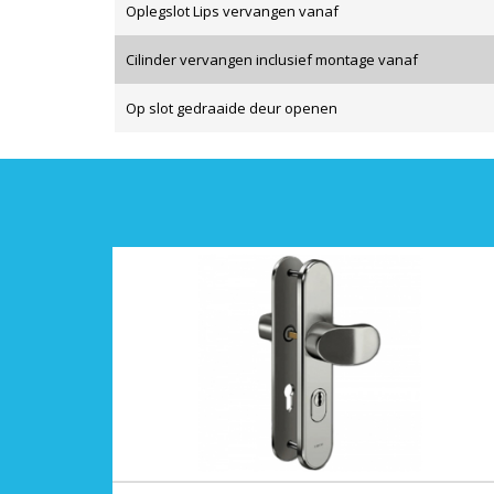
Oplegslot Lips vervangen vanaf
Cilinder vervangen inclusief montage vanaf
Op slot gedraaide deur openen