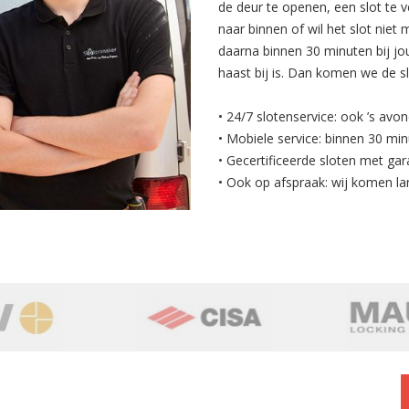
de deur te openen, een slot te v
naar binnen of wil het slot nie
daarna binnen 30 minuten bij jo
haast bij is. Dan komen we de s
• 24/7 slotenservice: ook ’s avo
• Mobiele service: binnen 30 min
• Gecertificeerde sloten met gar
• Ook op afspraak: wij komen la