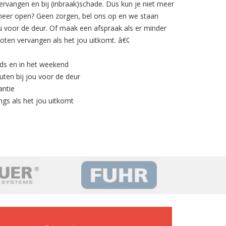
ervangen en bij (inbraak)schade. Dus kun je niet meer
t meer open? Geen zorgen, bel ons op en we staan
u voor de deur. Of maak een afspraak als er minder
loten vervangen als het jou uitkomt. â€¢
nds en in het weekend
uten bij jou voor de deur
antie
ngs als het jou uitkomt