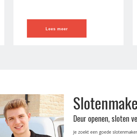
Lees meer
Slotenmake
Deur openen, sloten v
Je zoekt een goede slotenmaker 