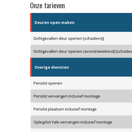
Onze tarieven
Deuren open maken
Dichtgevallen deur openen [schadevrij]
Dichtgevallen deur openen (avond/weekend) [schadevr
Overige diensten
Penslot openen
Penslot vervangen inclusief montage
Penslot plaatsen inclusief montage
Oplegslot Yale vervangen inclusief montage