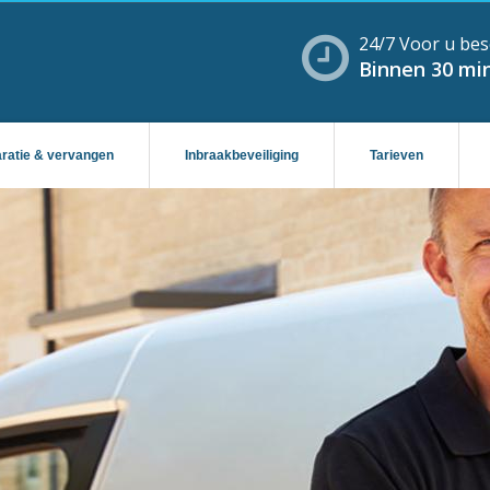
24/7 Voor u bes
Binnen 30 min
aratie & vervangen
Inbraakbeveiliging
Tarieven