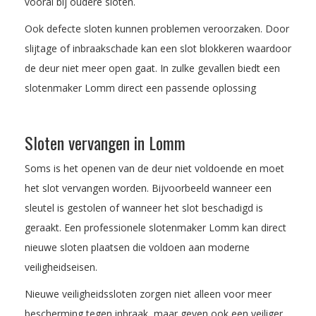
vooral bij oudere sloten.
Ook defecte sloten kunnen problemen veroorzaken. Door
slijtage of inbraakschade kan een slot blokkeren waardoor
de deur niet meer open gaat. In zulke gevallen biedt een
slotenmaker Lomm direct een passende oplossing
Sloten vervangen in Lomm
Soms is het openen van de deur niet voldoende en moet
het slot vervangen worden. Bijvoorbeeld wanneer een
sleutel is gestolen of wanneer het slot beschadigd is
geraakt. Een professionele slotenmaker Lomm kan direct
nieuwe sloten plaatsen die voldoen aan moderne
veiligheidseisen.
Nieuwe veiligheidssloten zorgen niet alleen voor meer
bescherming tegen inbraak, maar geven ook een veiliger