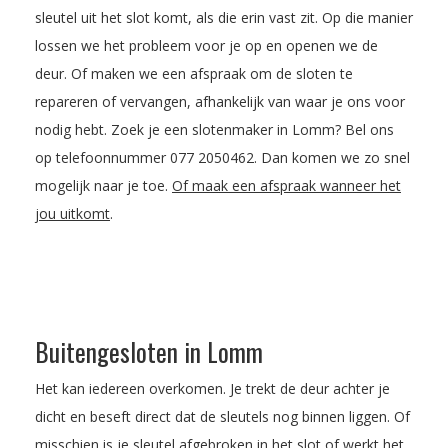
sleutel uit het slot komt, als die erin vast zit. Op die manier
lossen we het probleem voor je op en openen we de
deur. Of maken we een afspraak om de sloten te
repareren of vervangen, afhankelijk van waar je ons voor
nodig hebt. Zoek je een slotenmaker in Lomm? Bel ons
op telefoonnummer
077 2050462
. Dan komen we zo snel
mogelijk naar je toe.
Of maak een afspraak wanneer het
jou uitkomt
.
Buitengesloten in Lomm
Het kan iedereen overkomen. Je trekt de deur achter je
dicht en beseft direct dat de sleutels nog binnen liggen. Of
misschien is je sleutel afgebroken in het slot of werkt het