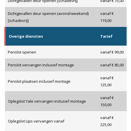
Dichtgevallen deur openen [schadevrij]
vanaf € 75,00
Dichtgevallen deur openen (avond/weekend)
vanaf €
[schadevrij]
119,00
Overige diensten
Tarief
Penslot openen
vanaf € 99,00
Penslot vervangen inclusief montage
vanaf € 85,00
vanaf €
Penslot plaatsen inclusief montage
125,00
vanaf €
Oplegslot Yale vervangen inclusief montage
150,00
vanaf €
Oplegslot Lips vervangen vanaf
225,00