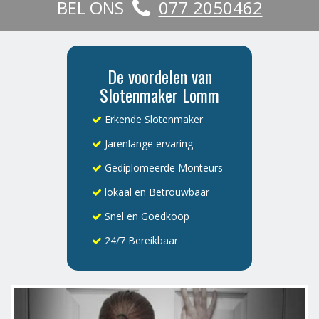
BEL ONS
077 2050462
De voordelen van
Slotenmaker Lomm
Erkende Slotenmaker
Jarenlange ervaring
Gediplomeerde Monteurs
lokaal en Betrouwbaar
Snel en Goedkoop
24/7 Bereikbaar