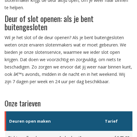
slotenmaker krijgt de deur altijd open, om je weer naar binnen
te helpen.
Deur of slot openen: als je bent
buitengesloten
Wil je het slot of de deur openen? Als je bent buitengesloten
weten onze ervaren slotenmakers wat er moet gebeuren. We
bieden je onze slotenservice, waarmee we ieder slot open
krijgen. Dat doen we voorzichtig en zorgvuldig, om niets te
beschadigen. Zo zorgen we ervoor dat jij weer naar binnen kunt,
ook â€™s avonds, midden in de nacht en in het weekend. Wij
zijn 7 dagen per week en 24 uur per dag beschikbaar.
Onze tarieven
Deuren open maken
Tarief