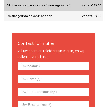
Cilinder vervangen inclusief montage vanaf
vanaf € 75,00
Op slot gedraaide deur openen
vanaf € 99,00
Contact formulier
Vul uw naam en telefoonnummer in, en wij
bellen u z.s.m. terug