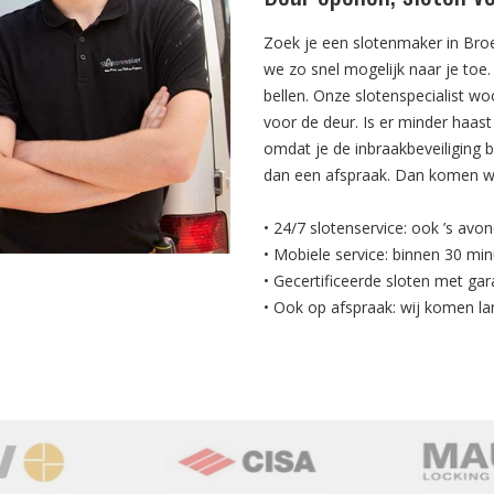
Zoek je een slotenmaker in Broe
we zo snel mogelijk naar je to
bellen. Onze slotenspecialist wo
voor de deur. Is er minder haast 
omdat je de inbraakbeveiliging b
dan een afspraak. Dan komen we 
• 24/7 slotenservice: ook ’s avo
• Mobiele service: binnen 30 min
• Gecertificeerde sloten met gar
• Ook op afspraak: wij komen la