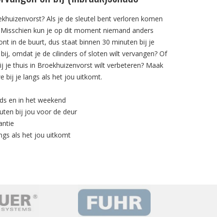
khuizenvorst? Als je de sleutel bent verloren komen
e. Misschien kun je op dit moment niemand anders
ont in de buurt, dus staat binnen 30 minuten bij je
bij, omdat je de cilinders of sloten wilt vervangen? Of
ij je thuis in Broekhuizenvorst wilt verbeteren? Maak
bij je langs als het jou uitkomt.
nds en in het weekend
uten bij jou voor de deur
antie
ngs als het jou uitkomt