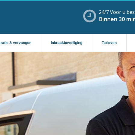
24/7 Voor u bes
Binnen 30 min
aratie & vervangen
Inbraakbeveiliging
Tarieven