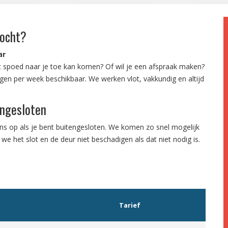
zocht?
ar
t spoed naar je toe kan komen? Of wil je een afspraak maken?
dagen per week beschikbaar. We werken vlot, vakkundig en altijd
engesloten
ns op als je bent buitengesloten. We komen zo snel mogelijk
we het slot en de deur niet beschadigen als dat niet nodig is.
Tarief