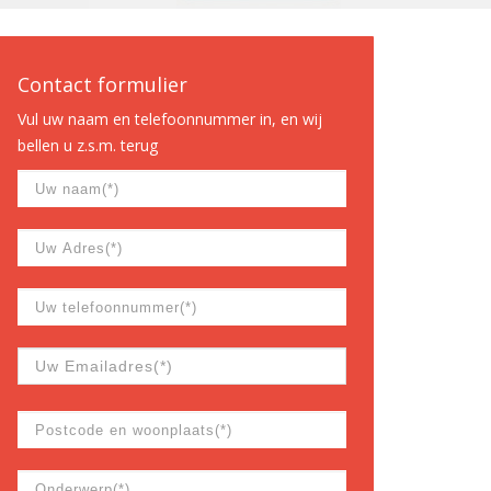
Contact formulier
Vul uw naam en telefoonnummer in, en wij
bellen u z.s.m. terug