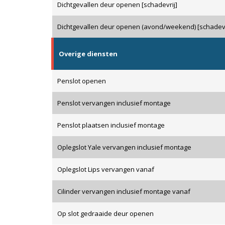
Dichtgevallen deur openen [schadevrij]
Dichtgevallen deur openen (avond/weekend) [schadevr
Overige diensten
Penslot openen
Penslot vervangen inclusief montage
Penslot plaatsen inclusief montage
Oplegslot Yale vervangen inclusief montage
Oplegslot Lips vervangen vanaf
Cilinder vervangen inclusief montage vanaf
Op slot gedraaide deur openen