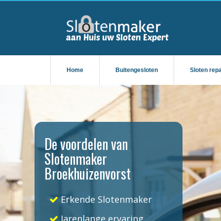
Home
Buitengesloten
Sloten rep
De voordelen van
Slotenmaker
Broekhuizenvorst
Erkende Slotenmaker
Jarenlange ervaring